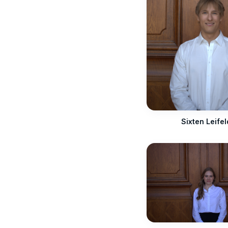
Sixten Leifel