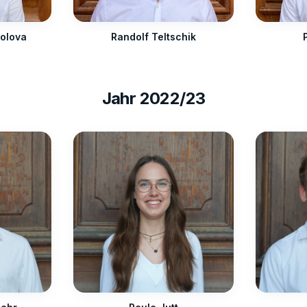
tolova
Randolf Teltschik
Jahr
2022/23