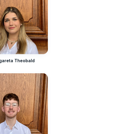
gareta Theobald