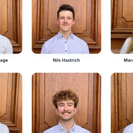
lage
Nils Hastrich
Mar