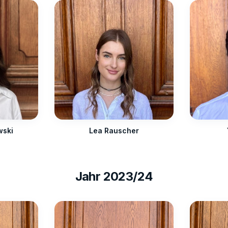
wski
Lea Rauscher
Jahr
2023/24