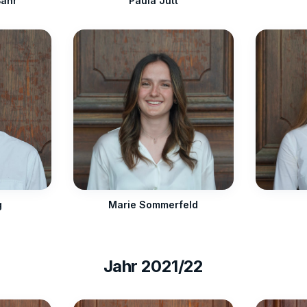
Bahr
Paula Jutt
g
Marie Sommerfeld
Jahr
2021/22