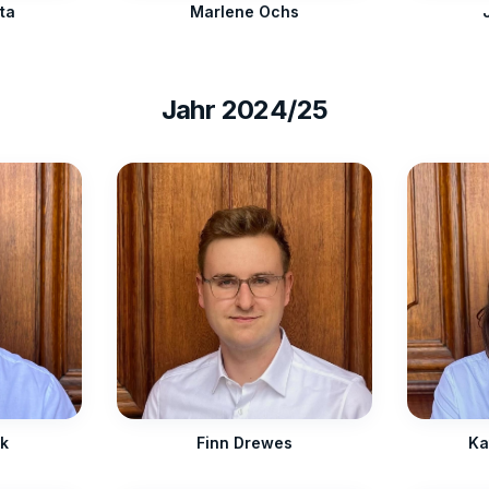
ta
Marlene Ochs
Jahr
2024/25
ak
Finn Drewes
Ka