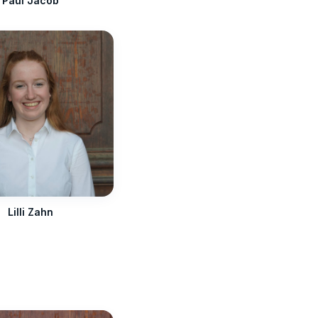
Paul Jacob
Lilli Zahn