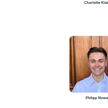
Charlotte Klat
Philipp Now