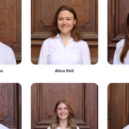
ns
Alina Rell