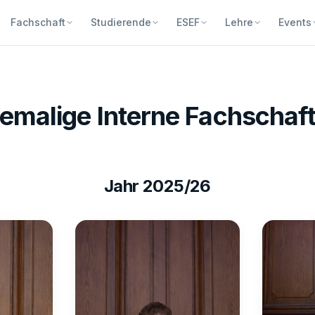
Fachschaft
Studierende
ESEF
Lehre
Events
emalige Interne Fachschaf
Jahr
2025/26