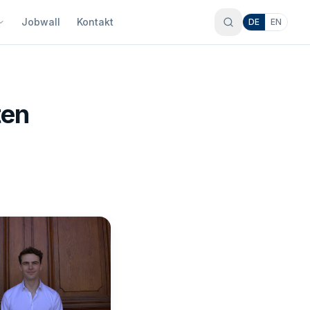
Jobwall
Kontakt
DE
EN
ten