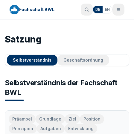
Fachschaft BWL
DE
EN
Satzung
Selbstverständnis
Geschäftsordnung
Selbstverständnis der Fachschaft
BWL
Präambel
Grundlage
Ziel
Position
Prinzipien
Aufgaben
Entwicklung