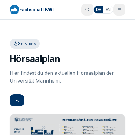
Fachschaft BWL
DE
EN
Services
Hörsaalplan
Hier findest du den aktuellen Hörsaalplan der
Universität Mannheim.